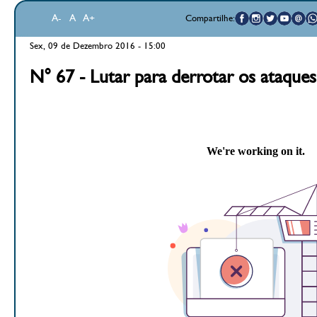
A-
A
A+
Compartilhe:
Sex, 09 de Dezembro 2016 - 15:00
N° 67 - Lutar para derrotar os ataques