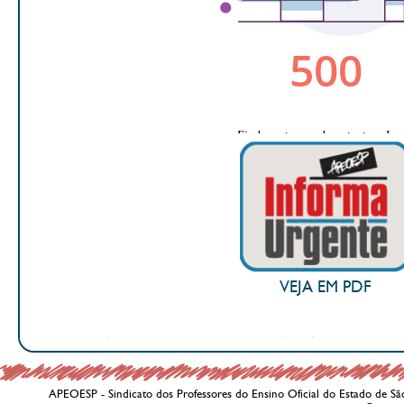
VEJA EM PDF
APEOESP - Sindicato dos Professores do Ensino Oficial do Estado de Sã