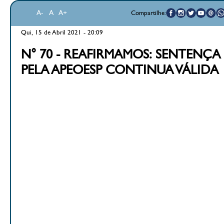
A-
A
A+
Compartilhe:
Qui, 15 de Abril 2021 - 20:09
N° 70 - REAFIRMAMOS: SENTENÇ
PELA APEOESP CONTINUA VÁLIDA