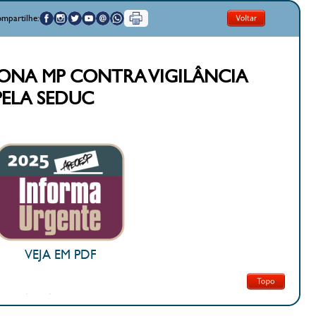
mpartilhe:
CIONA MP CONTRA VIGILÂNCIA
PELA SEDUC
VEJA EM PDF