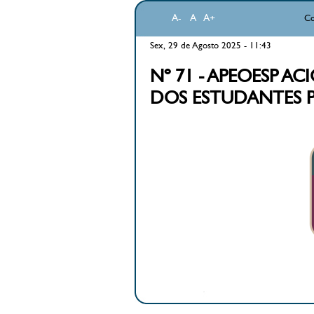
A-
A
A+
Co
Sex, 29 de Agosto 2025 - 11:43
Nº 71 - APEOESP A
DOS ESTUDANTES 