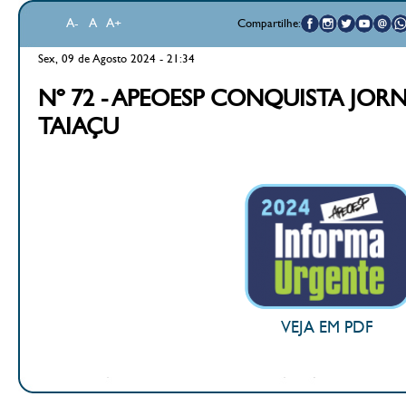
A-
A
A+
Compartilhe:
Sex, 09 de Agosto 2024 - 21:34
Nº 72 - APEOESP CONQUISTA JOR
TAIAÇU
VEJA EM PDF