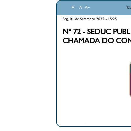
A-
A
A+
Co
Seg, 01 de Setembro 2025 - 15:25
Nº 72 - SEDUC PU
CHAMADA DO CO