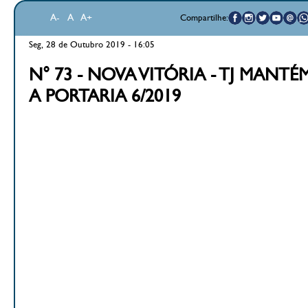
A-
A
A+
Compartilhe:
Seg, 28 de Outubro 2019 - 16:05
N° 73 - NOVA VITÓRIA - TJ MANT
A PORTARIA 6/2019