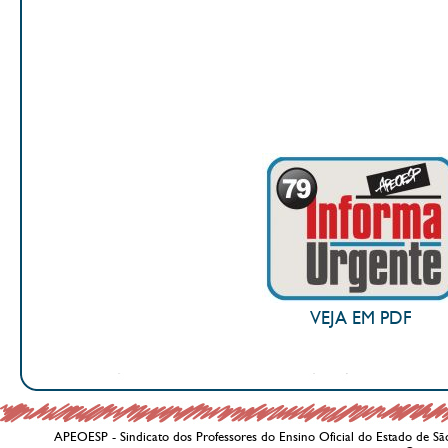
VEJA EM PDF
APEOESP - Sindicato dos Professores do Ensino Oficial do Estado de Sã