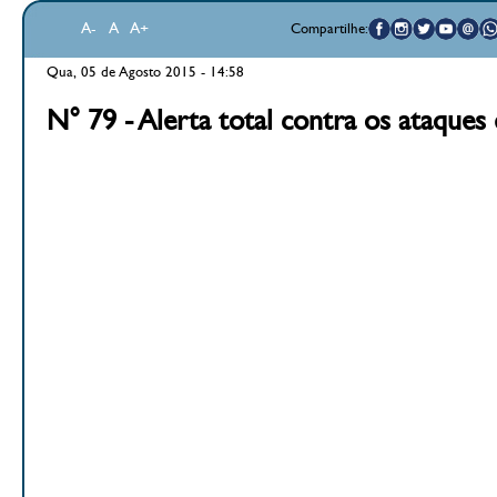
A-
A
A+
Compartilhe:
Qua, 05 de Agosto 2015 - 14:58
N° 79 - Alerta total contra os ataque