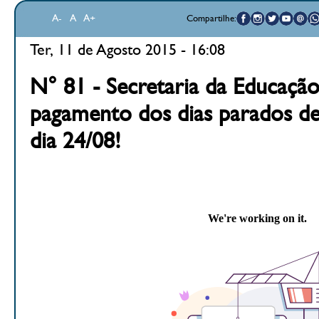
A-
A
A+
Compartilhe:
Ter, 11 de Agosto 2015 - 16:08
N° 81 - Secretaria da Educação
pagamento dos dias parados de 
dia 24/08!