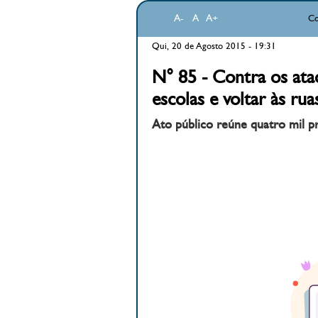
A-
A
A+
Co
Qui, 20 de Agosto 2015 - 19:31
N° 85 - Contra os at
escolas e voltar às rua
Ato público reúne quatro mil p