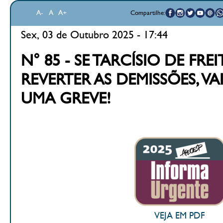
A-
A
A+
Compartilhe:
Sex, 03 de Outubro 2025 - 17:44
N° 85 - SE TARCÍSIO DE FRE
REVERTER AS DEMISSÕES, V
UMA GREVE!
VEJA EM PDF