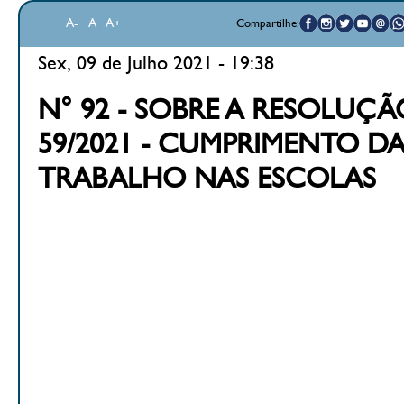
A-
A
A+
Compartilhe:
Sex, 09 de Julho 2021 - 19:38
N° 92 - SOBRE A RESOLUÇ
59/2021 - CUMPRIMENTO D
TRABALHO NAS ESCOLAS