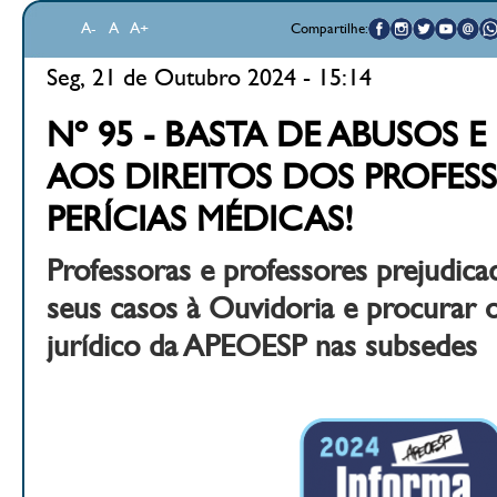
A-
A
A+
Compartilhe:
Seg, 21 de Outubro 2024 - 15:14
Nº 95 - BASTA DE ABUSOS E
AOS DIREITOS DOS PROFES
PERÍCIAS MÉDICAS!
Professoras e professores prejudic
seus casos à Ouvidoria e procurar
jurídico da APEOESP nas subsedes