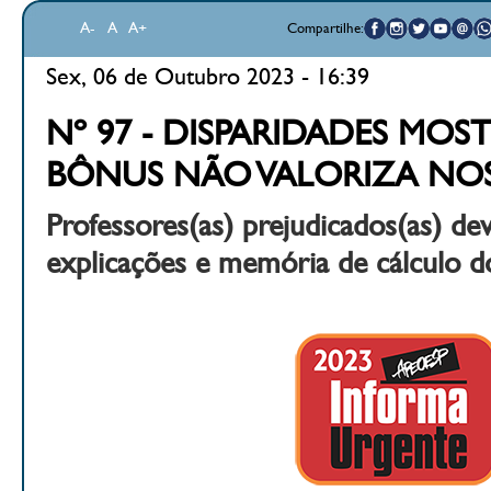
A-
A
A+
Compartilhe:
Sex, 06 de Outubro 2023 - 16:39
Nº 97 - DISPARIDADES MO
BÔNUS NÃO VALORIZA NO
Professores(as) prejudicados(as) d
explicações e memória de cálculo d