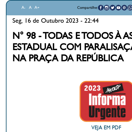
A-
A
A+
Compartilhe:
Seg, 16 de Outubro 2023 - 22:44
N° 98 - TODAS E TODOS À A
ESTADUAL COM PARALISAÇÃ
NA PRAÇA DA REPÚBLICA
VEJA EM PDF