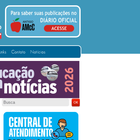
Links
Contato
Notícias