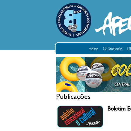
Home
O Sindicato
DI
Publicações
Boletim E