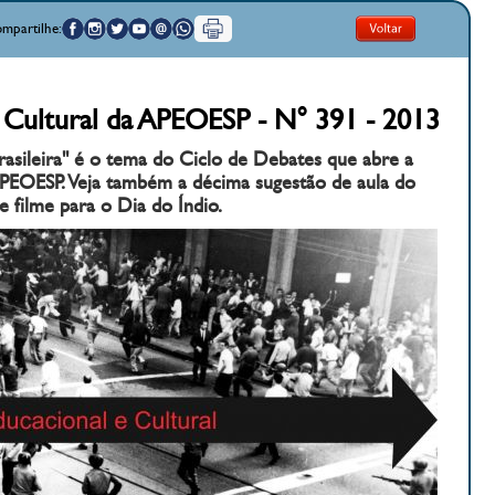
mpartilhe:
 Cultural da APEOESP - N° 391 - 2013
rasileira" é o tema do Ciclo de Debates que abre a
APEOESP. Veja também a décima sugestão de aula do
 filme para o Dia do Índio.