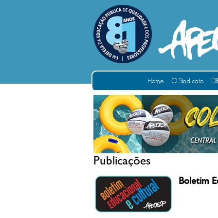
Home
O Sindicato
DI
Publicações
Boletim E