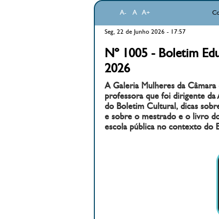
A-
A
A+
Co
Seg, 22 de Junho 2026 - 17:57
Nº 1005 - Boletim Edu
2026
A Galeria Mulheres da Câmara d
professora que foi dirigente da
do Boletim Cultural, dicas sobr
e sobre o mestrado e o livro do
escola pública no contexto do E