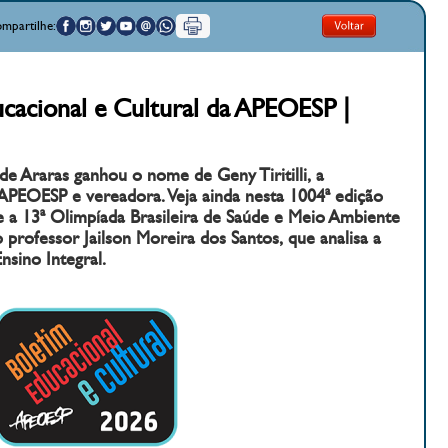
mpartilhe:
cacional e Cultural da APEOESP |
e Araras ganhou o nome de Geny Tiritilli, a
 APEOESP e vereadora. Veja ainda nesta 1004ª edição
e a 13ª Olimpíada Brasileira de Saúde e Meio Ambiente
 professor Jailson Moreira dos Santos, que analisa a
nsino Integral.