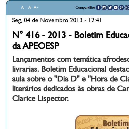
A-
A
A+
Compartilhe:
Seg, 04 de Novembro 2013 - 12:41
N° 416 - 2013 - Boletim Educac
da APEOESP
Lançamentos com temática afrodes
livrarias. Boletim Educacional desta
aula sobre o "Dia D" e "Hora de Cla
literários dedicados às obras de 
Clarice Lispector.