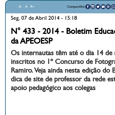
A-
A
A+
Compartilhe:
Seg, 07 de Abril 2014 - 15:18
N° 433 - 2014 - Boletim Educac
da APEOESP
Os internautas têm até o dia 14 de 
inscritos no 1º Concurso de Fotogra
Ramiro. Veja ainda nesta edição do 
dica de site de professor da rede es
apoio pedagógico aos colegas