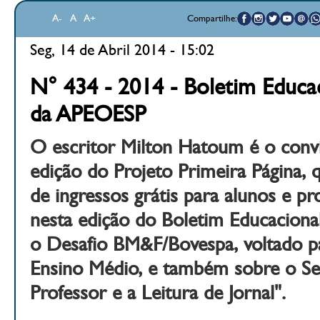
A-
A
A+
Compartilhe:
Seg, 14 de Abril 2014 - 15:02
N° 434 - 2014 - Boletim Educac
da APEOESP
O escritor Milton Hatoum é o conv
edição do Projeto Primeira Página, 
de ingressos grátis para alunos e pro
nesta edição do Boletim Educaciona
o Desafio BM&F/Bovespa, voltado pa
Ensino Médio, e também sobre o S
Professor e a Leitura de Jornal".