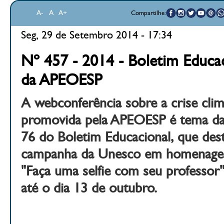
A-
A
A+
Compartilhe:
Seg, 29 de Setembro 2014 - 17:34
Nº 457 - 2014 - Boletim Educac
da APEOESP
A webconferência sobre a crise clim
promovida pela APEOESP é tema da 
76 do Boletim Educacional, que dest
campanha da Unesco em homenagem
"Faça uma selfie com seu professor"
até o dia 13 de outubro.