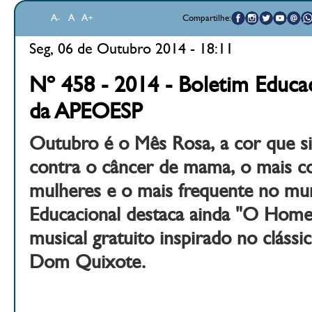
A-
A
A+
Compartilhe:
Seg, 06 de Outubro 2014 - 18:11
Nº 458 - 2014 - Boletim Educac
da APEOESP
Outubro é o Mês Rosa, a cor que si
contra o câncer de mama, o mais 
mulheres e o mais frequente no mu
Educacional destaca ainda "O Hom
musical gratuito inspirado no clássic
Dom Quixote.