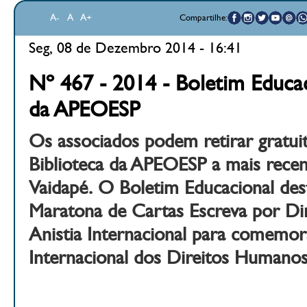
A-
A
A+
Compartilhe:
Seg, 08 de Dezembro 2014 - 16:41
Nº 467 - 2014 - Boletim Educac
da APEOESP
Os associados podem retirar gratui
Biblioteca da APEOESP a mais recen
Vaidapé. O Boletim Educacional des
Maratona de Cartas Escreva por Dire
Anistia Internacional para comemor
Internacional dos Direitos Humanos