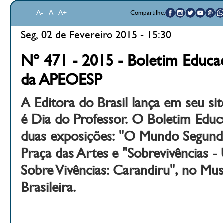
A-
A
A+
Compartilhe:
Seg, 02 de Fevereiro 2015 - 15:30
Nº 471 - 2015 - Boletim Educac
da APEOESP
A Editora do Brasil lança em seu si
é Dia do Professor. O Boletim Educa
duas exposições: "O Mundo Segundo
Praça das Artes e "Sobrevivências 
Sobre Vivências: Carandiru", no Mu
Brasileira.