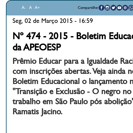
A-
A
A+
Compartilhe:
Seg, 02 de Março 2015 - 16:59
Nº 474 - 2015 - Boletim Educac
da APEOESP
Prêmio Educar para a Igualdade Rac
com inscrições abertas. Veja ainda 
Boletim Educacional o lançamento 
"Transição e Exclusão - O negro n
trabalho em São Paulo pós abolição
Ramatis Jacino.