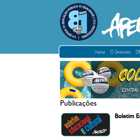
Home
O Sindicato
DI
Publicações
Boletim E