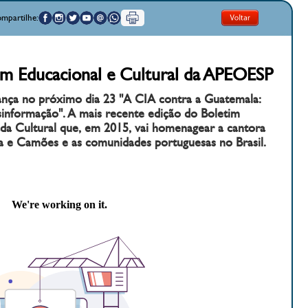
mpartilhe:
im Educacional e Cultural da APEOESP
ança no próximo dia 23 "A CIA contra a Guatemala:
sinformação". A mais recente edição do Boletim
rada Cultural que, em 2015, vai homenagear a cantora
a e Camões e as comunidades portuguesas no Brasil.