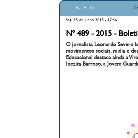
A-
A
A+
Co
Seg, 15 de Junho 2015 - 17:46
Nº 489 - 2015 - Bolet
O jornalista Leonardo Severo l
movimentos sociais, mídia e de
Educacional destaca ainda a Vi
Inezita Barroso, a Jovem Guard