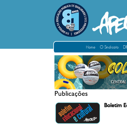
Home
O Sindicato
DI
Publicações
Boletim E