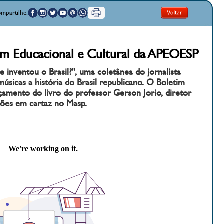
mpartilhe:
im Educacional e Cultural da APEOESP
e inventou o Brasil?", uma coletânea do jornalista
úsicas a história do Brasil republicano. O Boletim
çamento do livro do professor Gerson Jorio, diretor
ções em cartaz no Masp.