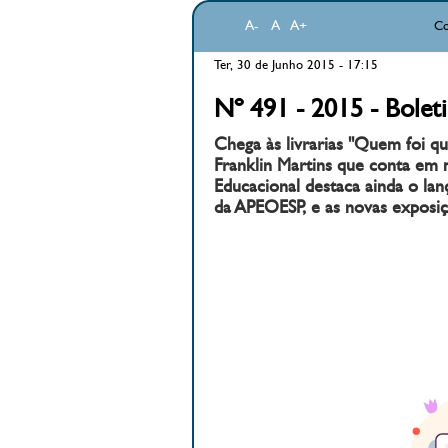
A-
A
A+
Co
Ter, 30 de Junho 2015 - 17:15
Nº 491 - 2015 - Bolet
Chega às livrarias "Quem foi qu
Franklin Martins que conta em m
Educacional destaca ainda o lan
da APEOESP, e as novas exposi