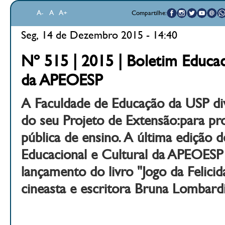
A-
A
A+
Compartilhe:
Seg, 14 de Dezembro 2015 - 14:40
Nº 515 | 2015 | Boletim Educac
da APEOESP
A Faculdade de Educação da USP di
do seu Projeto de Extensão:para pr
pública de ensino. A última edição 
Educacional e Cultural da APEOESP 
lançamento do livro "Jogo da Felicida
cineasta e escritora Bruna Lombardi