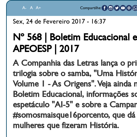
A-
A
A+
Compartilhe:
Sex, 24 de Fevereiro 2017 - 16:37
Nº 568 | Boletim Educacional e
APEOESP | 2017
A Companhia das Letras lança o pri
trilogia sobre o samba, "Uma Histó
Volume 1 - As Origens". Veja ainda 
Boletim Educacional, informações so
espetáculo "AI-5" e sobre a Campa
#somosmaisque16porcento, que dá vi
mulheres que fizeram História.