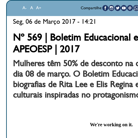
A-
A
A+
Compartilhe:
Seg, 06 de Março 2017 - 14:21
Nº 569 | Boletim Educacional e
APEOESP | 2017
Mulheres têm 50% de desconto na c
dia 08 de março. O Boletim Educaci
biografias de Rita Lee e Elis Regina 
culturais inspiradas no protagonism