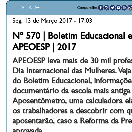
A-
A
A+
Compartilhe:
Seg, 13 de Março 2017 - 17:03
Nº 570 | Boletim Educacional e
APEOESP | 2017
APEOESP leva mais de 30 mil profes
Dia Internacional das Mulheres. Veja
do Boletim Educacional, informaçõe
documentário da escola mais antiga
Aposentômetro, uma calculadora el
os trabalhadores a descobrir com qu
aposentarão, caso a Reforma da Prev
aprovada.