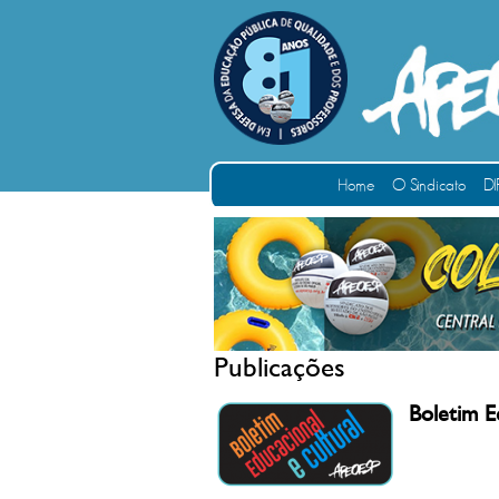
Home
O Sindicato
DI
Publicações
Boletim E