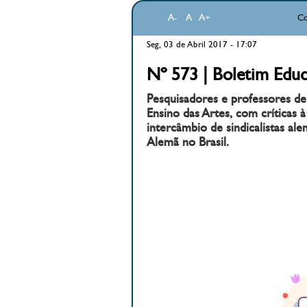
A-
A
A+
Co
Seg, 03 de Abril 2017 - 17:07
Nº 573 | Boletim Educ
Pesquisadores e professores de
Ensino das Artes, com críticas
intercâmbio de sindicalistas a
Alemã no Brasil.