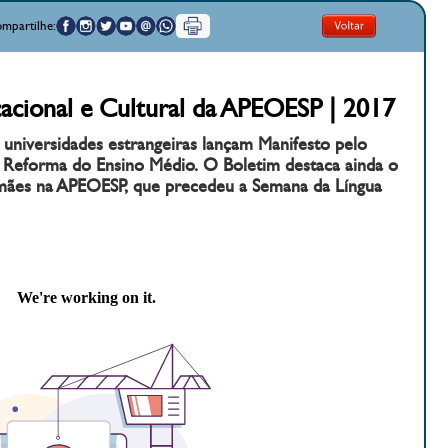
mpartilhe:
acional e Cultural da APEOESP | 2017
 universidades estrangeiras lançam Manifesto pelo
 à Reforma do Ensino Médio. O Boletim destaca ainda o
lemães na APEOESP, que precedeu a Semana da Língua