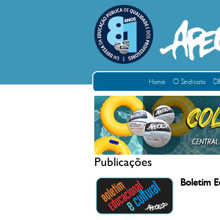
Home
O Sindicato
DI
Publicações
Boletim E