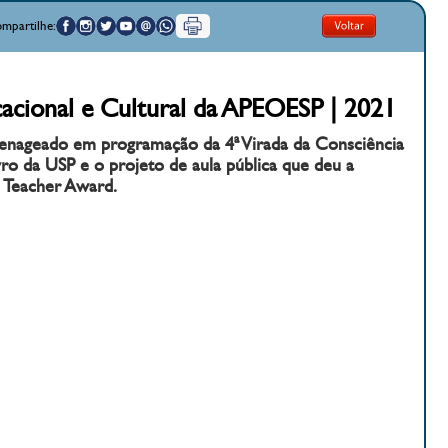
mpartilhe:
acional e Cultural da APEOESP | 2021
enageado em programação da 4ª Virada da Consciência
ivro da USP e o projeto de aula pública que deu a
l Teacher Award.