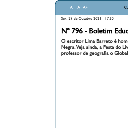
A-
A
A+
Co
Sex, 29 de Outubro 2021 - 17:50
Nº 796 - Boletim Educ
O escritor Lima Barreto é hom
Negra. Veja ainda, a Festa do L
professor de geografia o Globa