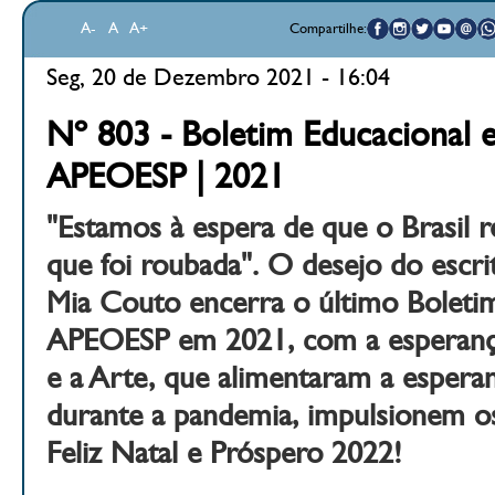
A-
A
A+
Compartilhe:
Seg, 20 de Dezembro 2021 - 16:04
Nº 803 - Boletim Educacional e
APEOESP | 2021
"Estamos à espera de que o Brasil r
que foi roubada". O desejo do esc
Mia Couto encerra o último Boletim
APEOESP em 2021, com a esperanç
e a Arte, que alimentaram a espera
durante a pandemia, impulsionem o
Feliz Natal e Próspero 2022!