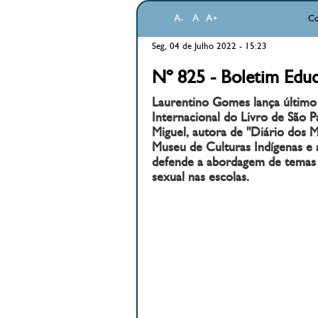
A-
A
A+
Co
Seg, 04 de Julho 2022 - 15:23
Nº 825 - Boletim Educ
Laurentino Gomes lança último v
Internacional do Livro de São 
Miguel, autora de "Diário dos 
Museu de Culturas Indígenas e 
defende a abordagem de temas 
sexual nas escolas.