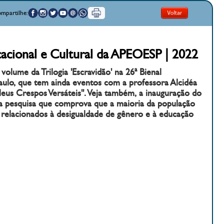
mpartilhe:
acional e Cultural da APEOESP | 2022
olume da Trilogia 'Escravidão' na 26ª Bienal
Paulo, que tem ainda eventos com a professora Alcidéa
Meus Crespos Versáteis". Veja também, a inauguração do
a pesquisa que comprova que a maioria da população
relacionados à desigualdade de gênero e à educação