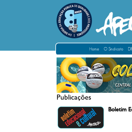
Home
O Sindicato
DI
Publicações
Boletim E