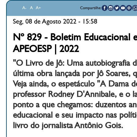
A-
A
A+
Compartilhe:
Seg, 08 de Agosto 2022 - 15:58
Nº 829 - Boletim Educacional e
APEOESP | 2022
"O Livro de Jô: Uma autobiografia d
última obra lançada por Jô Soares, q
Veja ainda, o espetáculo "A Dama de
professor Rodney D'Annibale, e o 
ponto a que chegamos: duzentos an
educacional e seu impacto nas políti
livro do jornalista Antônio Gois.