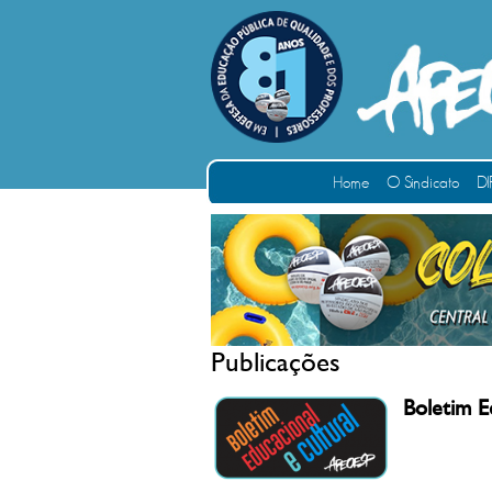
Home
O Sindicato
DI
Publicações
Boletim E