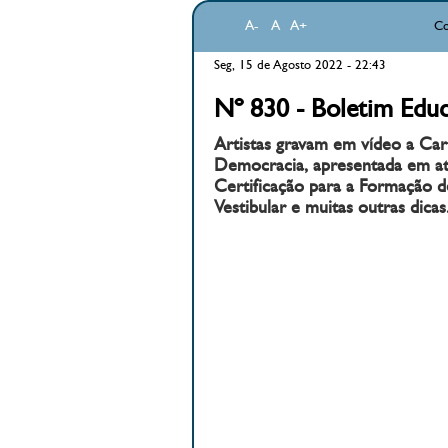
A-
A
A+
Co
Seg, 15 de Agosto 2022 - 22:43
Nº 830 - Boletim Educ
Artistas gravam em vídeo a Cart
Democracia, apresentada em ato
Certificação para a Formação d
Vestibular e muitas outras dicas