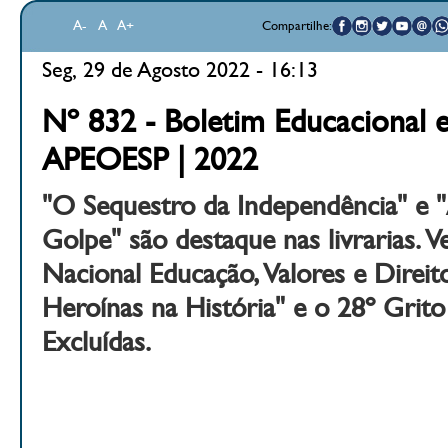
A-
A
A+
Compartilhe:
Seg, 29 de Agosto 2022 - 16:13
Nº 832 - Boletim Educacional e
APEOESP | 2022
"O Sequestro da Independência" e 
Golpe" são destaque nas livrarias. Ve
Nacional Educação, Valores e Direit
Heroínas na História" e o 28º Grito
Excluídas.