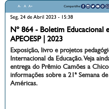
A-
A
A+
Compartilhe:
Seg, 24 de Abril 2023 - 15:38
Nº 864 - Boletim Educacional e
APEOESP | 2023
Exposição, livro e projetos pedagóg
Internacional da Educação. Veja aind
entrega do Prêmio Camões a Chic
informações sobre a 21ª Semana de 
Américas.