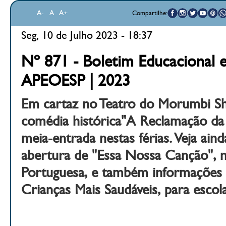
A-
A
A+
Compartilhe:
Seg, 10 de Julho 2023 - 18:37
Nº 871 - Boletim Educacional e
APEOESP | 2023
Em cartaz no Teatro do Morumbi Sh
comédia histórica"A Reclamação da 
meia-entrada nestas férias. Veja aind
abertura de "Essa Nossa Canção", 
Portuguesa, e também informações
Crianças Mais Saudáveis, para escola