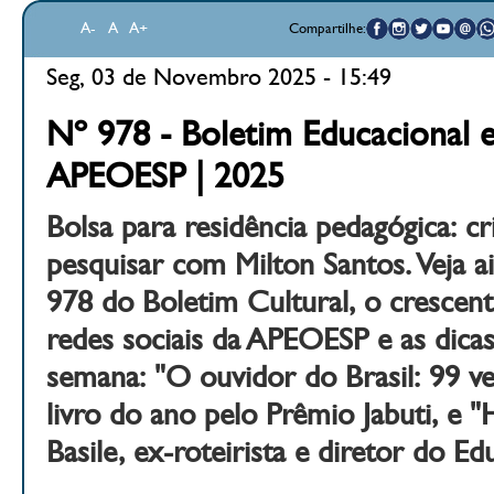
A-
A
A+
Compartilhe:
Seg, 03 de Novembro 2025 - 15:49
Nº 978 - Boletim Educacional e
APEOESP | 2025
Bolsa para residência pedagógica: cri
pesquisar com Milton Santos. Veja a
978 do Boletim Cultural, o crescen
redes sociais da APEOESP e as dicas 
semana: "O ouvidor do Brasil: 99 v
livro do ano pelo Prêmio Jabuti, e 
Basile, ex-roteirista e diretor do E