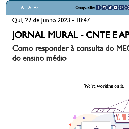
A-
A
A+
Compartilhe:
Qui, 22 de Junho 2023 - 18:47
JORNAL MURAL - CNTE E A
Como responder à consulta do MEC
do ensino médio