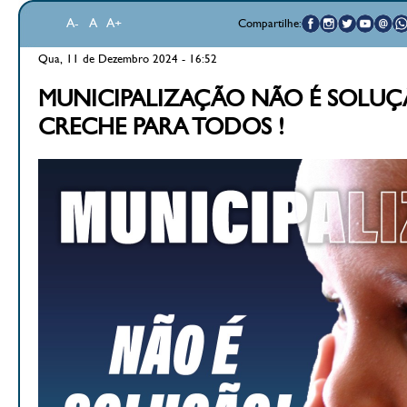
A-
A
A+
Compartilhe:
Qua, 11 de Dezembro 2024 - 16:52
MUNICIPALIZAÇÃO NÃO É SOLUÇÃ
CRECHE PARA TODOS !