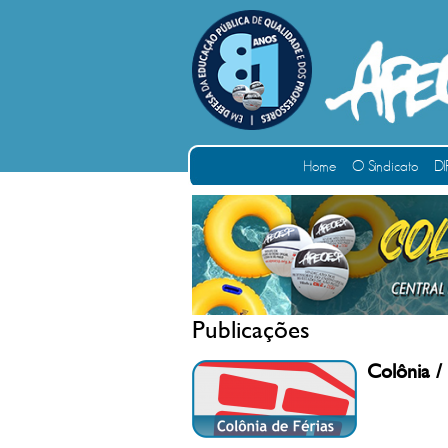
Home
O Sindicato
DI
Publicações
Colônia /