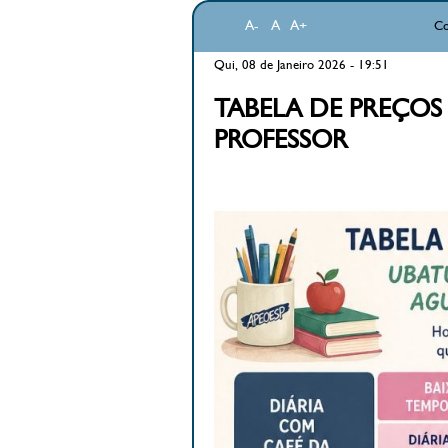
A-
A
A+
Co
Qui, 08 de Janeiro 2026 - 19:51
TABELA DE PREÇOS
PROFESSOR