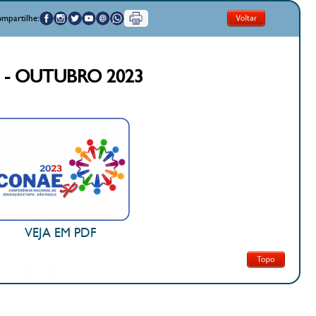
mpartilhe:
 - OUTUBRO 2023
VEJA EM PDF