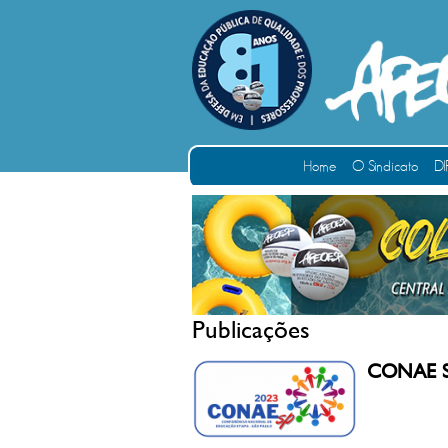
Home
O Sindicato
DI
Publicações
CONAE 