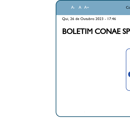
A-
A
A+
Co
Qui, 26 de Outubro 2023 - 17:46
BOLETIM CONAE SP