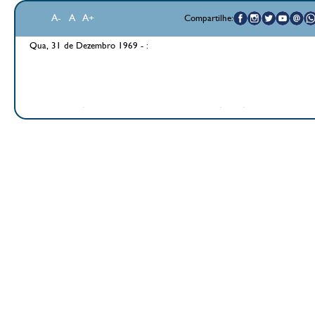
A-
A
A+
Compartilhe:
Qua, 31 de Dezembro 1969 - :