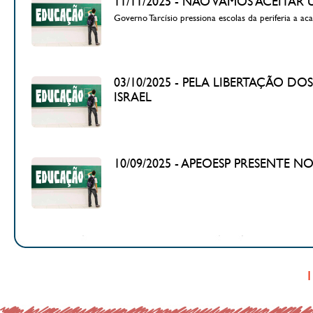
11/11/2025 - NÃO VAMOS ACEIT
Governo Tarcísio pressiona escolas da periferia a ac
03/10/2025 - PELA LIBERTAÇÃO D
ISRAEL
10/09/2025 - APEOESP PRESENTE 
1