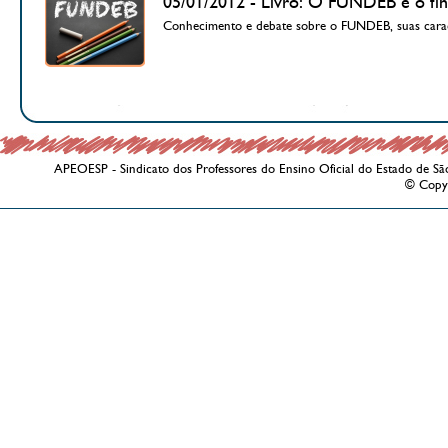
05/01/2012 - Livro: O FUNDEB e o fin
Conhecimento e debate sobre o FUNDEB, suas caract
APEOESP - Sindicato dos Professores do Ensino Oficial do Estado de Sã
© Copy