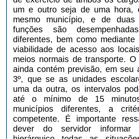
um e outro seja de uma hora, 
mesmo município, e de duas
funções são desempenhada
diferentes, bem como mediante
viabilidade de acesso aos locai
meios normais de transporte. O
ainda contém previsão, em seu a
3º, que se as unidades escola
uma da outra, os intervalos pod
até o mínimo de 15 minuto
municípios diferentes, a crit
competente. É importante ressa
dever do servidor informar
hierárquico todas as situaçõ