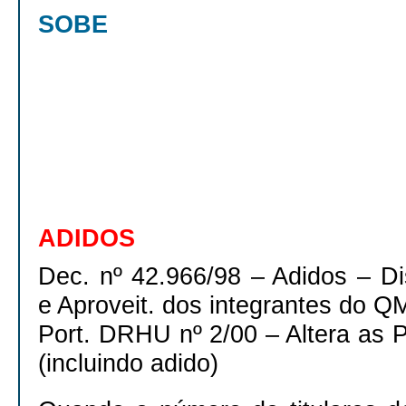
SOBE
ADIDOS
Dec. nº 42.966/98 – Adidos – Dis
e Aproveit. dos integrantes do Q
Port. DRHU nº 2/00 – Altera as P
(incluindo adido)