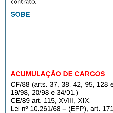
contrato.
SOBE
ACUMULAÇÃO DE CARGOS
CF/88 (arts. 37, 38, 42, 95, 128 
19/98, 20/98 e 34/01.)
CE/89 art. 115, XVIII, XIX.
Lei nº 10.261/68 – (EFP), art. 17