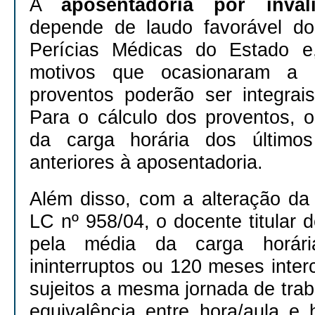
A
aposentadoria por inval
depende de laudo favorável d
Perícias Médicas do Estado e
motivos que ocasionaram a a
proventos poderão ser integrais
Para o cálculo dos proventos, 
da carga horária dos último
anteriores à aposentadoria.
Além disso, com a alteração da
LC nº 958/04, o docente titular 
pela média da carga horá
ininterruptos ou 120 meses inte
sujeitos a mesma jornada de tra
equivalência entre hora/aula e 