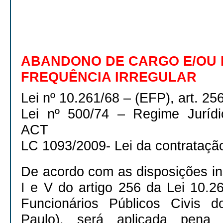
ABANDONO DE CARGO E/OU
FREQUÊNCIA IRREGULAR
Lei nº 10.261/68 – (EFP), art. 256
Lei nº 500/74 – Regime Jurídi
ACT
LC 1093/2009- Lei da contrataçã
De acordo com as disposições in
I e V do artigo 256 da Lei 10.2
Funcionários Públicos Civis 
Paulo), será aplicada pena