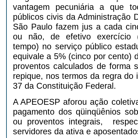
vantagem pecuniária a que to
públicos civis da Administração 
São Paulo fazem jus a cada cin
ou não, de efetivo exercício
tempo) no serviço público estad
equivale a 5% (cinco por cento)
proventos calculados de forma s
repique, nos termos da regra do i
37 da Constituição Federal.
A APEOESP aforou ação coletiv
pagamento dos qüinqüênios sob
ou proventos integrais, respe
servidores da ativa e aposentado