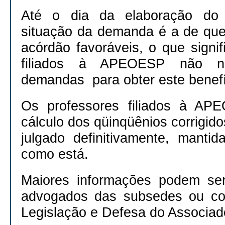
Até o dia da elaboração do 
situação da demanda é a de qu
acórdão favoráveis, o que signi
filiados à APEOESP não nec
demandas para obter este benefí
Os professores filiados à AP
cálculo dos qüinqüênios corrigido
julgado definitivamente, mantid
como está.
Maiores informações podem se
advogados das subsedes ou co
Legislação e Defesa do Associad