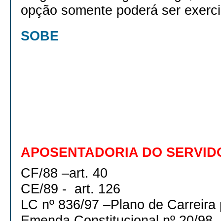
opção somente poderá ser exerci
SOBE
APOSENTADORIA DO SERVID
CF/88 –art. 40
CE/89 - art. 126
LC nº 836/97 –Plano de Carreira 
Emenda Constitucional nº 20/98