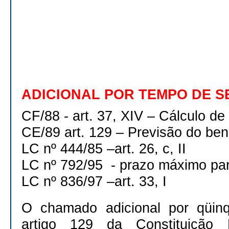
ADICIONAL POR TEMPO DE S
CF/88 - art. 37, XIV – Cálculo de
CE/89 art. 129 – Previsão do bene
LC nº 444/85 –art. 26,
LC nº 792/95 - prazo máximo pa
LC nº 836/97 –art. 33, I
O chamado adicional por qüinq
artigo 129 da Constituição