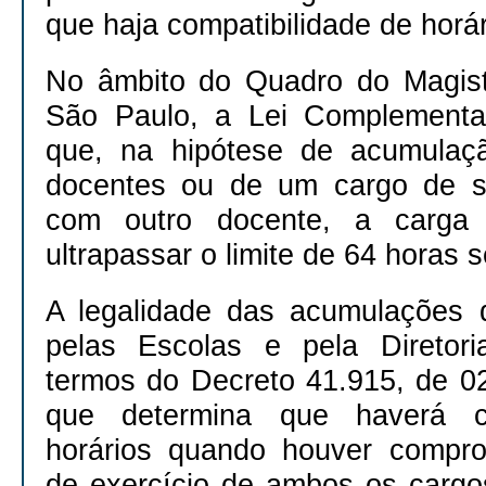
que haja compatibilidade de horár
No âmbito do Quadro do Magist
São Paulo, a Lei Complementa
que, na hipótese de acumulaç
docentes ou de um cargo de s
com outro docente, a carga 
ultrapassar o limite de 64 horas 
A legalidade das acumulações 
pelas Escolas e pela Diretor
termos do Decreto 41.915, de 02
que determina que haverá co
horários quando houver compro
de exercício de ambos os cargos