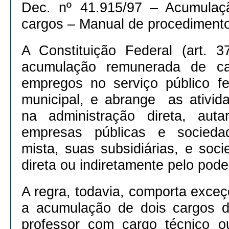
Dec. nº 41.915/97 – Acumulaç
cargos – Manual de procediment
A Constituição Federal (art. 
acumulação remunerada de ca
empregos no serviço público fe
municipal, e abrange as ativid
na administração direta, auta
empresas públicas e socied
mista, suas subsidiárias, e soc
direta ou indiretamente pelo pode
A regra, todavia, comporta exceç
a acumulação de dois cargos d
professor com cargo técnico ou