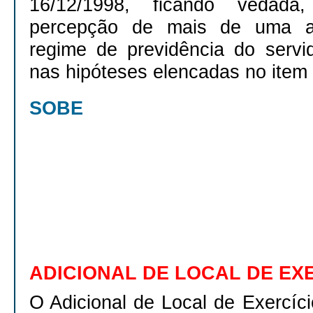
16/12/1998, ficando vedada
percepção de mais de uma ap
regime de previdência do servid
nas hipóteses elencadas no item a
SOBE
ADICIONAL DE LOCAL DE EX
O Adicional de Local de Exercício