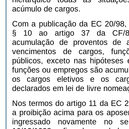
acúmulo de cargos.
Com a publicação da EC 20/98, 
§ 10 ao artigo 37 da CF/
acumulação de proventos de a
vencimentos de cargos, fun
públicos, exceto nas hipóteses
funções ou empregos são acumulá
os cargos eletivos e os ca
declarados em lei de livre nome
Nos termos do artigo 11 da EC 2
a proibição acima para os apos
ingressado novamente no ser