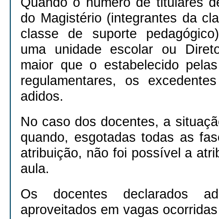
Quando o número de titulares 
do Magistério (integrantes da c
classe de suporte pedagógico)
uma unidade escolar ou Direto
maior que o estabelecido pela
regulamentares, os excedentes
adidos.
No caso dos docentes, a situaçã
quando, esgotadas todas as fa
atribuição, não foi possível a at
aula.
Os docentes declarados a
aproveitados em vagas ocorridas