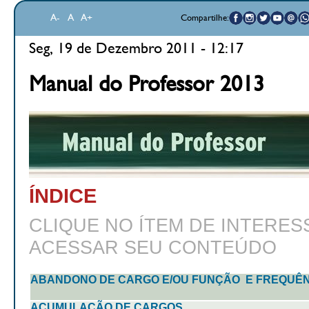
A-
A
A+
Compartilhe:
Seg, 19 de Dezembro 2011 - 12:17
Manual do Professor 2013
ÍNDICE
CLIQUE NO ÍTEM DE INTERES
ACESSAR SEU CONTEÚDO
ABANDONO DE CARGO E/OU FUNÇÃO E FREQUÊN
ACUMULAÇÃO DE CARGOS