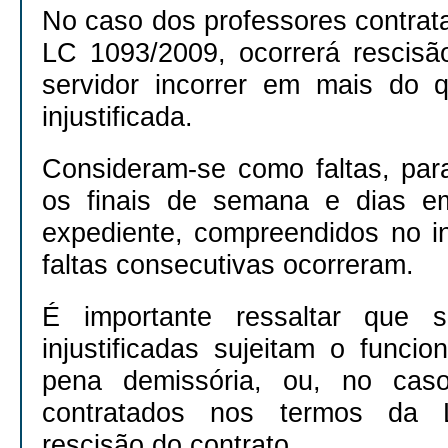
No caso dos professores contrat
LC 1093/2009, ocorrerá rescisã
servidor incorrer em mais do 
injustificada.
Consideram-se como faltas, para 
os finais de semana e dias e
expediente, compreendidos no i
faltas consecutivas ocorreram.
É importante ressaltar que s
injustificadas sujeitam o funcio
pena demissória, ou, no caso
contratados nos termos da 
rescisão do contrato.