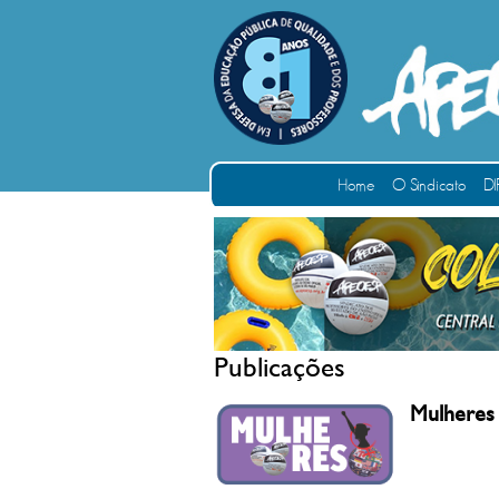
Home
O Sindicato
DI
Publicações
Mulheres