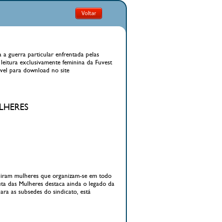
a guerra particular enfrentada pelas
 leitura exclusivamente feminina da Fuvest
ível para download no site
ULHERES
spiram mulheres que organizam-se em todo
uta das Mulheres destaca ainda o legado da
ara as subsedes do sindicato, está