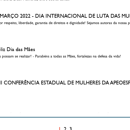
 8 MARÇO 2022 - DIA INTERNACIONAL DE LUTA DAS M
r respeito, liberdade, garantia de direitos e dignidade! Sejamos autoras da nossa p
eliz Dia das Mães
possam se realizar! - Parabéns a todas as Mães, fortalezas na defesa da vida!
 VIII CONFERÊNCIA ESTADUAL DE MULHERES DA APEOESP
1
2
3