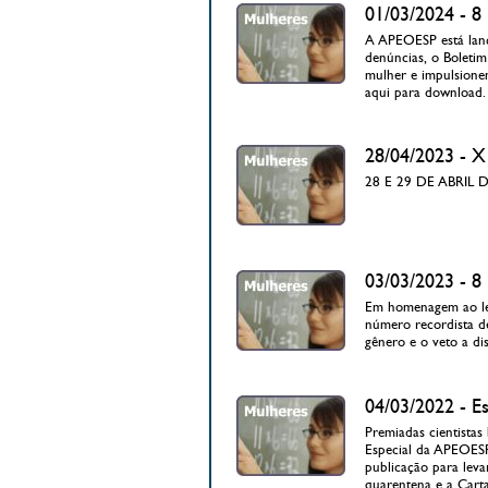
01/03/2024 -
A APEOESP está lanç
denúncias, o Boletim
mulher e impulsionem
aqui para download.
28/04/2023 
28 E 29 DE ABRIL 
03/03/2023 -
Em homenagem ao leg
número recordista d
gênero e o veto a di
04/03/2022 - E
Premiadas cientistas
Especial da APEOESP 
publicação para leva
quarentena e a Carta