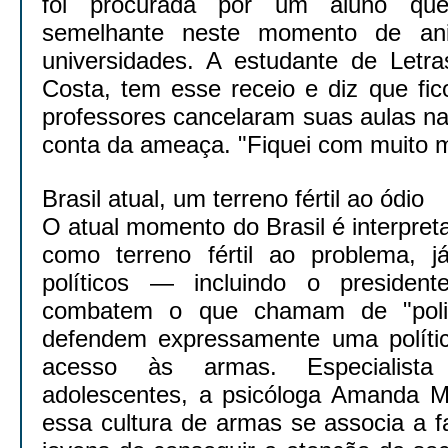
foi procurada por um aluno qu
semelhante neste momento de ani
universidades. A estudante de Letr
Costa, tem esse receio e diz que fic
professores cancelaram suas aulas na
conta da ameaça. "Fiquei com muito me
Brasil atual, um terreno fértil ao ódio
O atual momento do Brasil é interpre
como terreno fértil ao problema, j
políticos — incluindo o presiden
combatem o que chamam de "polit
defendem expressamente uma polític
acesso às armas. Especialist
adolescentes, a psicóloga Amanda Mo
essa cultura de armas se associa a f