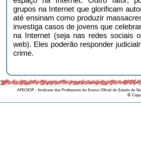
espaço na Internet. Outro fator, p
grupos na Internet que glorificam auto
até ensinam como produzir massacres.
investiga casos de jovens que celebr
na Internet (seja nas redes sociais
web). Eles poderão responder judicial
crime.
APEOESP - Sindicato dos Professores do Ensino Oficial do Estado de Sã
© Copy