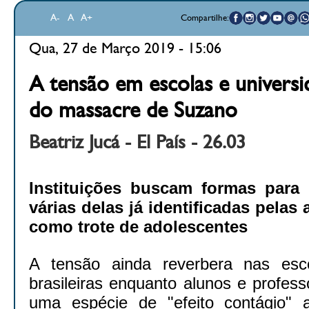
A-
A
A+
Compartilhe:
Qua, 27 de Março 2019 - 15:06
A tensão em escolas e universi
do massacre de Suzano
Beatriz Jucá - El País - 26.03
Instituições buscam formas para
várias delas já identificadas pelas 
como trote de adolescentes
A tensão ainda reverbera nas esco
brasileiras enquanto alunos e profes
uma espécie de "efeito contágio"