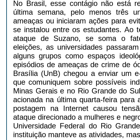
No Brasil, esse contágio não está re
última semana, pelo menos três un
ameaças ou iniciaram ações para evit
se instalou entre os estudantes. Ao
ataque de Suzano, se soma o fat
eleições, as universidades passaram
alguns grupos como espaços ideoló
episódios de ameaças de crime de ód
Brasília (UnB) chegou a enviar um e
que comuniquem sobre possíveis ind
Minas Gerais e no Rio Grande do Sul,
acionada na última quarta-feira par
postagem na Internet causou tens
ataque direcionado a mulheres e negr
Universidade Federal do Rio Grand
instituição manteve as atividades, ma