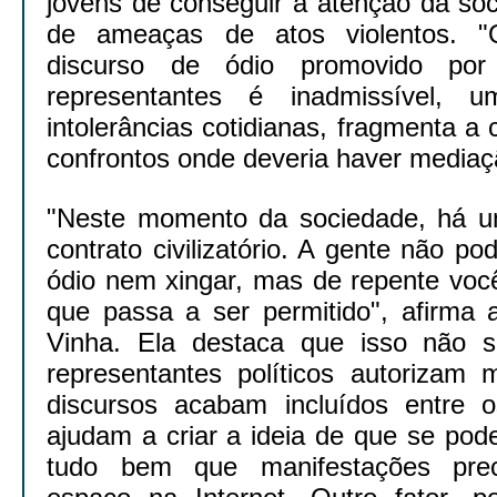
jovens de conseguir a atenção da so
de ameaças de atos violentos. "
discurso de ódio promovido po
representantes é inadmissível, 
intolerâncias cotidianas, fragmenta a 
confrontos onde deveria haver mediaç
"Neste momento da sociedade, há 
contrato civilizatório. A gente não po
ódio nem xingar, mas de repente você
que passa a ser permitido", afirma 
Vinha. Ela destaca que isso não si
representantes políticos autorizam
discursos acabam incluídos entre o
ajudam a criar a ideia de que se pode
tudo bem que manifestações prec