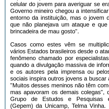
celular do jovem para averiguar se e
Governo mineiro chegou a intensificar
entorno da instituição, mas o jovem 
que não planejava um ataque e que
brincadeira de mau gosto".
Casos como estes vêm se multipli
vários Estados brasileiros desde o 
fenômeno chamado por especialistas 
quando a divulgação massiva de info
e os autores pela imprensa ou pelo
sociais inspira outros jovens a busca
"Muitos desses meninos não têm como
mas apavoram os demais colegas", d
Grupo de Estudos e Pesquisas 
(Gepem) da Unicamp, Telma Vinha. M